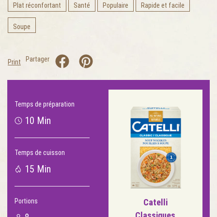
Plat réconfortant
Santé
Populaire
Rapide et facile
Soupe
Partager
Print
Temps de préparation
10 Min
Temps de cuisson
15 Min
Portions
Catelli
Classiques