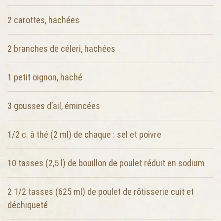
2
carottes, hachées
2
branches de céleri, hachées
1
petit oignon, haché
3
gousses d’ail, émincées
1/2 c. à thé (2 ml)
de chaque : sel et poivre
10 tasses (2,5 l)
de bouillon de poulet réduit en sodium
2 1/2 tasses (625 ml)
de poulet de rôtisserie cuit et
déchiqueté