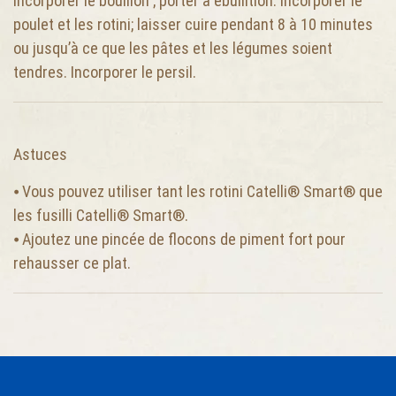
Incorporer le bouillon ; porter à ébullition. Incorporer le
poulet et les rotini; laisser cuire pendant 8 à 10 minutes
ou jusqu’à ce que les pâtes et les légumes soient
tendres. Incorporer le persil.
Astuces
⦁ Vous pouvez utiliser tant les rotini Catelli® Smart® que
les fusilli Catelli® Smart®.
⦁ Ajoutez une pincée de flocons de piment fort pour
rehausser ce plat.