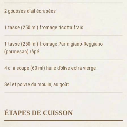
2
gousses d’ail écrasées
1 tasse (250 ml)
fromage ricotta frais
1 tasse (250 ml)
fromage Parmigiano-Reggiano
(parmesan) râpé
4 c. à soupe (60 ml)
huile d’olive extra vierge
Sel et poivre du moulin, au goût
ÉTAPES DE CUISSON