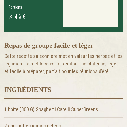
Portions
4 à 6
Repas de groupe facile et léger
Cette recette saisonnière met en valeur les herbes et les
légumes frais et locaux. Le résultat : un plat sain, léger
et facile à préparer; parfait pour les réunions d’été.
INGRÉDIENTS
1 boîte (300 G) Spaghetti Catelli SuperGreens
2
courgettes jaunes pelées