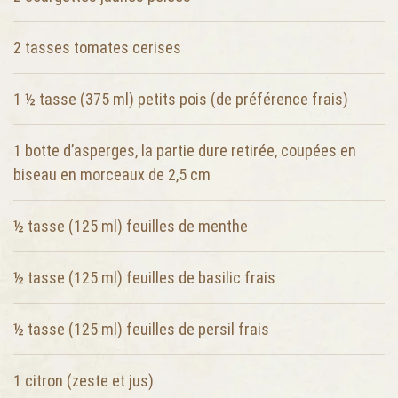
2 tasses
tomates cerises
1 ½ tasse (375 ml)
petits pois (de préférence frais)
1
botte d’asperges, la partie dure retirée, coupées en
biseau en morceaux de 2,5 cm
½ tasse (125 ml)
feuilles de menthe
½ tasse (125 ml)
feuilles de basilic frais
½ tasse (125 ml)
feuilles de persil frais
1
citron (zeste et jus)