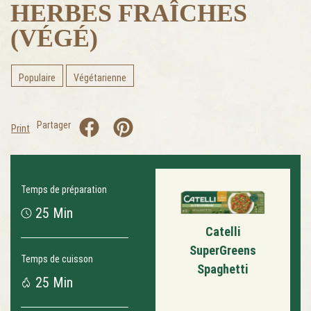
HERBES FRAÎCHES
(VÉGÉ)
Populaire
Végétarienne
Partager
Print
Temps de préparation
25 Min
Catelli
SuperGreens
Temps de cuisson
Spaghetti
25 Min