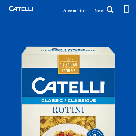
Acheter maintenant
Recettes