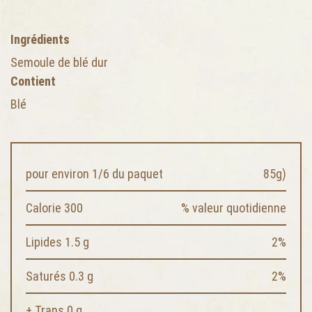
Ingrédients
Semoule de blé dur
Contient
Blé
pour environ 1/6 du paquet
85g)
Calorie 300
% valeur quotidienne
Lipides 1.5 g
2%
Saturés 0.3 g
2%
+ Trans 0 g