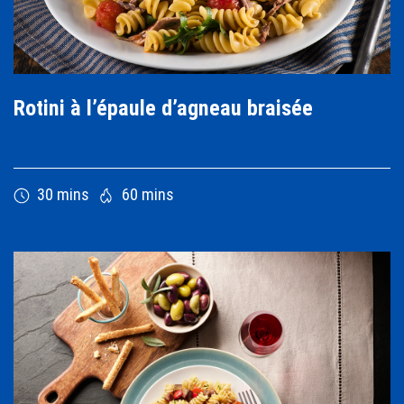
Rotini à l’épaule d’agneau braisée
30 mins
60 mins