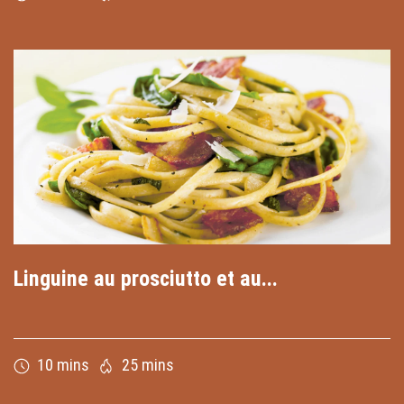
Linguine au prosciutto et au...
10 mins
25 mins