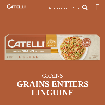
Acheter maintenant
Recettes
GRAINS
GRAINS ENTIERS
LINGUINE