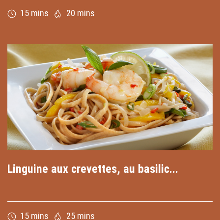
15 mins
20 mins
Linguine aux crevettes, au basilic...
15 mins
25 mins