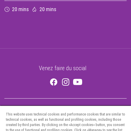
20 mins
20 mins
Venez faire du social
This website uses technical cookies and performance cookies that are similar to
technical cookies, as well as functional and profiling cookies, including those
created by third parties. By clicking on the «Accept cookies» button, you consent
to the use of functional and profiling cookies. Click on «Manage» to see the list