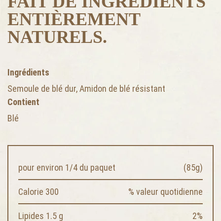
FAIT DE INGRÉDIENTS
ENTIÈREMENT
NATURELS.
Ingrédients
Semoule de blé dur, Amidon de blé résistant
Contient
Blé
pour environ 1/4 du paquet
(85g)
Calorie 300
% valeur quotidienne
Lipides 1.5 g
2%