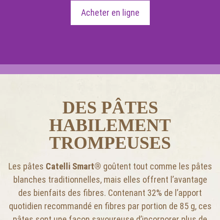
Acheter en ligne
DES PÂTES
HABILEMENT
TROMPEUSES
Les pâtes
Catelli Smart®
goûtent tout comme les pâtes
blanches traditionnelles, mais elles offrent l’avantage
des bienfaits des fibres. Contenant 32% de l’apport
quotidien recommandé en fibres par portion de 85 g, ces
pâtes sont une façon savoureuse d’incorporer plus de